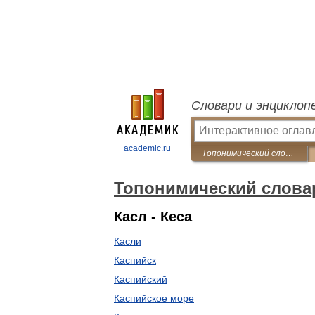
Словари и энциклоп
academic.ru
Топонимический словарь
Топонимический слова
Касл - Кеса
Касли
Каспийск
Каспийский
Каспийское море